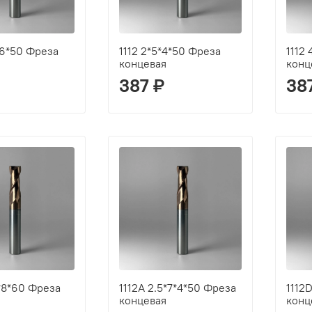
*6*50 Фреза
1112 2*5*4*50 Фреза
1112
концевая
конц
387 ₽
38
0*8*60 Фреза
1112A 2.5*7*4*50 Фреза
1112
концевая
конц