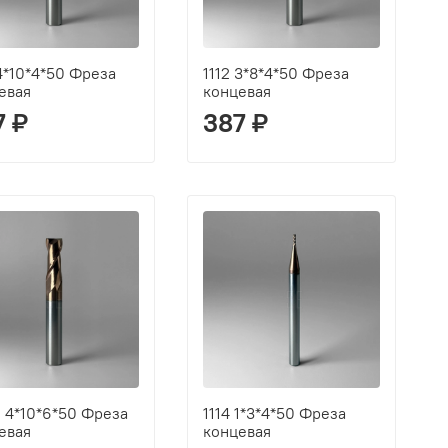
 4*10*4*50 Фреза
1112 3*8*4*50 Фреза
евая
концевая
7 ₽
387 ₽
D 4*10*6*50 Фреза
1114 1*3*4*50 Фреза
евая
концевая