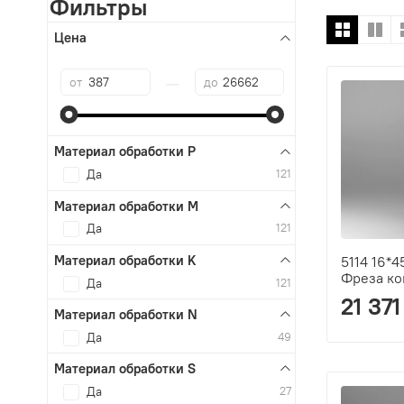
Фильтры
Цена
—
от
до
Материал обработки P
Да
121
Материал обработки M
Да
121
Материал обработки K
5114 16*4
Фреза ко
Да
121
21 371
Материал обработки N
Да
49
Материал обработки S
Да
27