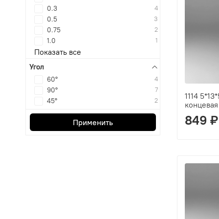
0.3
4
0.5
3
0.75
2
1.0
1
Показать все
Угол
60°
4
90°
7
1114 5*13
45°
2
концевая
849 ₽
Применить