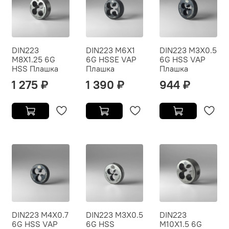
DIN223
DIN223 M6X1
DIN223 M3X0.5
M8X1.25 6G
6G HSSE VAP
6G HSS VAP
HSS Плашка
Плашка
Плашка
1 275 ₽
1 390 ₽
944 ₽
DIN223 M4X0.7
DIN223 M3X0.5
DIN223
6G HSS VAP
6G HSS
M10X1.5 6G