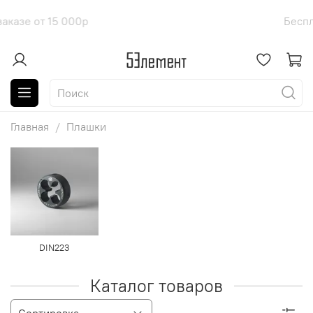
ставка при заказе от 15 000р
Бес
Главная
Плашки
DIN223
Каталог товаров