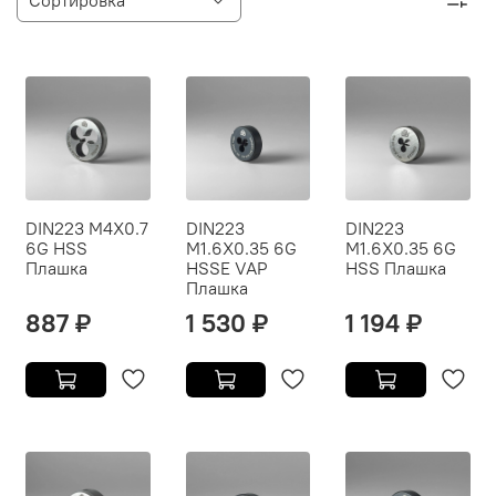
DIN223 M4X0.7
DIN223
DIN223
6G HSS
M1.6X0.35 6G
M1.6X0.35 6G
Плашка
HSSE VAP
HSS Плашка
Плашка
887 ₽
1 530 ₽
1 194 ₽