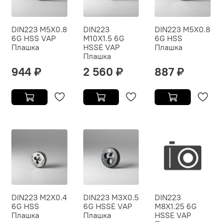
DIN223 M5X0.8
DIN223
DIN223 M5X0.8
6G HSS VAP
M10X1.5 6G
6G HSS
Плашка
HSSE VAP
Плашка
Плашка
944 ₽
2 560 ₽
887 ₽
DIN223 M2X0.4
DIN223 M3X0.5
DIN223
6G HSS
6G HSSE VAP
M8X1.25 6G
Плашка
Плашка
HSSE VAP