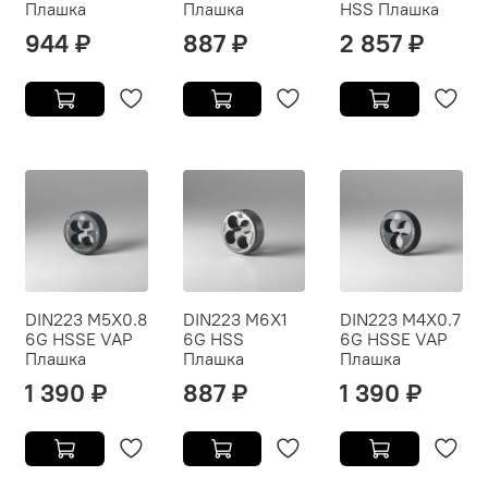
Плашка
Плашка
HSS Плашка
944 ₽
887 ₽
2 857 ₽
DIN223 M5X0.8
DIN223 M6X1
DIN223 M4X0.7
6G HSSE VAP
6G HSS
6G HSSE VAP
Плашка
Плашка
Плашка
1 390 ₽
887 ₽
1 390 ₽