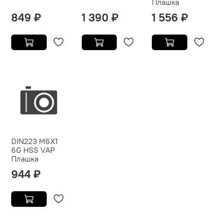
Плашка
849 ₽
1 390 ₽
1 556 ₽
DIN223 M6X1
6G HSS VAP
Плашка
944 ₽