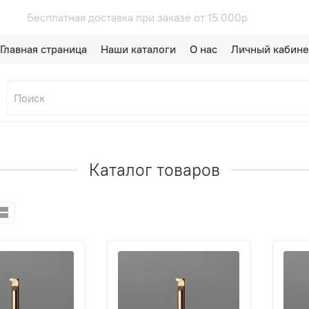
00р
Бесплатная доставка при зака
Главная страница
Наши каталоги
О нас
Личный кабине
Каталог товаров