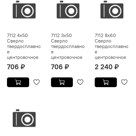
7112 4x50
7112 3x50
7112 8x60
Сверло
Сверло
Сверло
твердосплавно
твердосплавно
твердосплавно
е
е
е
центровочное
центровочное
центровочное
706 ₽
706 ₽
2 240 ₽