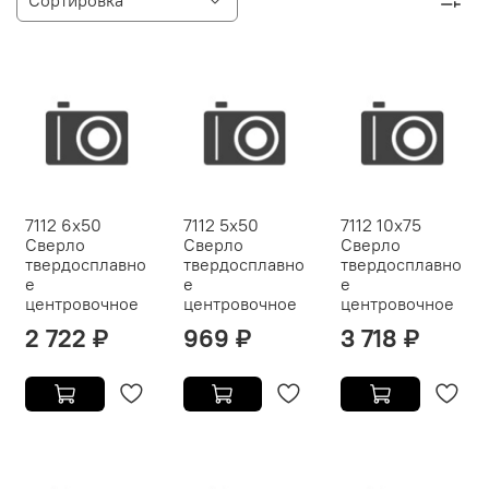
7112 6x50
7112 5x50
7112 10x75
Сверло
Сверло
Сверло
твердосплавно
твердосплавно
твердосплавно
е
е
е
центровочное
центровочное
центровочное
2 722 ₽
969 ₽
3 718 ₽