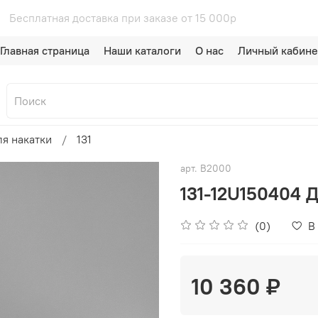
р
Бесплатная доставка при заказе
Главная страница
Наши каталоги
О нас
Личный кабине
я накатки
131
арт.
B2000
131-12U150404 
(0)
В
10 360 ₽