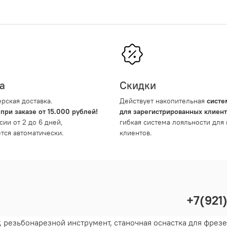
а
Скидки
рская доставка.
Действует накопительная
систе
 при заказе от 15.000 рублей!
для зарегистрированных клиен
сии от 2 до 6 дней,
гибкая система лояльности для
тся автоматически.
клиентов.
+7(921
резьбонарезной инструмент, станочная оснастка для фрезер