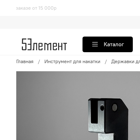
 доставка при заказе от 15 000
Каталог
Главная
Инструмент для накатки
Державки дл