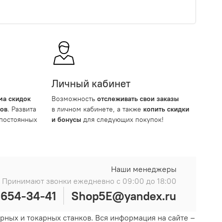
Личный кабинет
ма скидок
Возможность
отслеживать свои заказы
тов
. Развита
в личном кабинете, а также
копить скидки
 постоянных
и бонусы
для следующих покупок!
Наши менеджеры
Принимают звонки ежедневно с 09:00 до 18:00
)654-34-41
Shop5E@yandex.ru
ных и токарных станков. Вся информация на сайте –