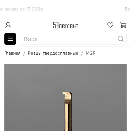
оставка при заказе от 15 000р
Б
Главная
Резцы твердосплавные
MGR